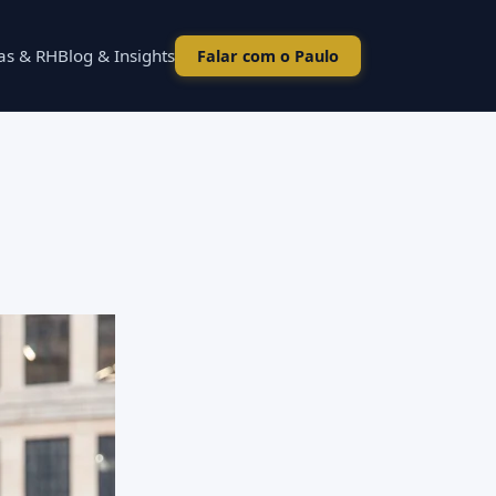
as & RH
Blog & Insights
Falar com o Paulo