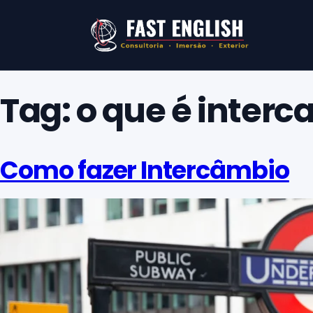
Tag:
o que é inter
Como fazer Intercâmbio