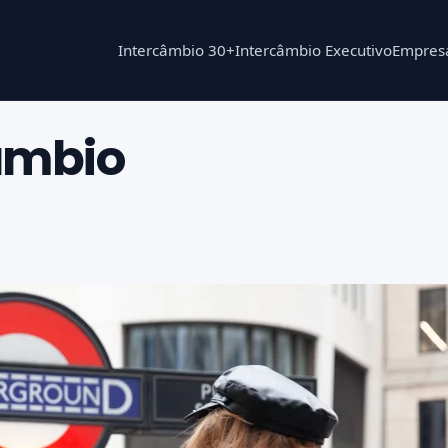
Intercâmbio 30+
Intercâmbio Executivo
Empres
cambio