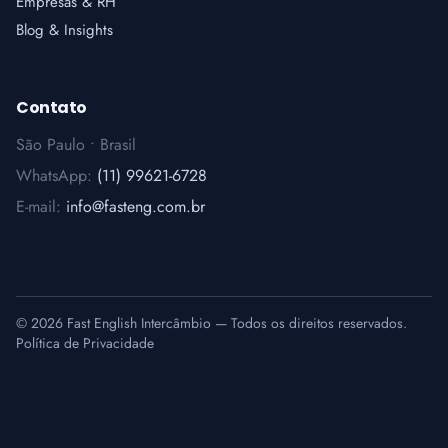
Empresas & RH
Blog & Insights
Contato
São Paulo • Brasil
WhatsApp:
(11) 99621-6728
E-mail:
info@fasteng.com.br
© 2026 Fast English Intercâmbio — Todos os direitos reservados.
Política de Privacidade