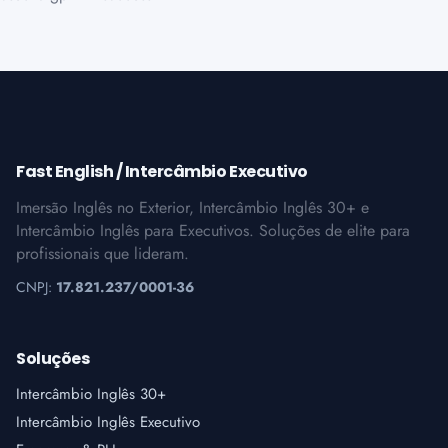
Fast English / Intercâmbio Executivo
Imersão Inglês no Exterior, Intercâmbio Inglês 30+ e
Intercâmbio Inglês para Executivos. Soluções de elite para
profissionais que lideram.
CNPJ:
17.821.237/0001-36
Soluções
Intercâmbio Inglês 30+
Intercâmbio Inglês Executivo