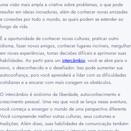
uma visão mais ampla e criativa sobre problemas, o que pode
resultar em ideias inovadoras, além de conhecer novas amizades
e conexões por todo o mundo, as quais podem se estender ao
longo da vida.
É a oportunidade de conhecer novas culturas, praticar outro
idioma, fazer novos amigos, conhecer lugares incríveis, mergulhar
em novas experiências, tomar decisões difíceis e aprimorar suas
habilidades. Ao partir para um
intercâmbio
, você se abre para o
novo, o desconhecido e o desafiador. Isso pode aumentar sua
autoconfiança, pois você aprenderá a lidar com as dificuldades
cotidianas e a encarar com mais coragem os obstáculos.
O intercâmbio é sinônimo de liberdade, autoconhecimento e
crescimento pessoal. Uma vez que você se lança nessa aventura,
você começa a enxergar o mundo de uma perspectiva diferente.
Você compreende melhor outras culturas, seus costumes e
tradições. Além disso, suas habilidades de comunicação também
se desenvolvem, pois você passa a interagir com pessoas de