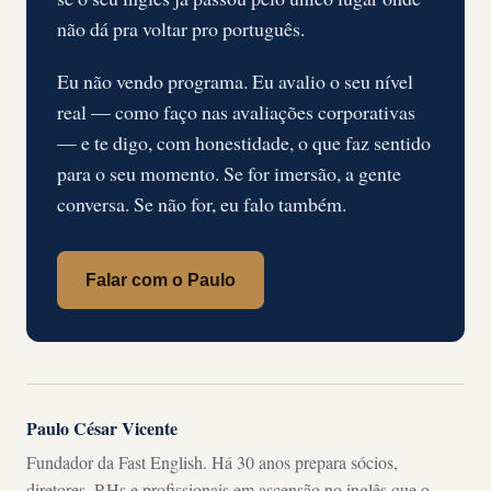
não dá pra voltar pro português.
Eu não vendo programa. Eu avalio o seu nível
real — como faço nas avaliações corporativas
— e te digo, com honestidade, o que faz sentido
para o seu momento. Se for imersão, a gente
conversa. Se não for, eu falo também.
Falar com o Paulo
Paulo César Vicente
Fundador da Fast English. Há 30 anos prepara sócios,
diretores, RHs e profissionais em ascensão no inglês que o