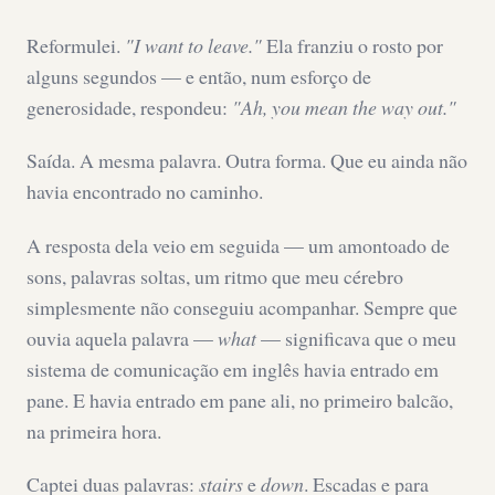
Reformulei.
"I want to leave."
Ela franziu o rosto por
alguns segundos — e então, num esforço de
generosidade, respondeu:
"Ah, you mean the way out."
Saída. A mesma palavra. Outra forma. Que eu ainda não
havia encontrado no caminho.
A resposta dela veio em seguida — um amontoado de
sons, palavras soltas, um ritmo que meu cérebro
simplesmente não conseguiu acompanhar. Sempre que
ouvia aquela palavra —
what
— significava que o meu
sistema de comunicação em inglês havia entrado em
pane. E havia entrado em pane ali, no primeiro balcão,
na primeira hora.
Captei duas palavras:
stairs
e
down
. Escadas e para