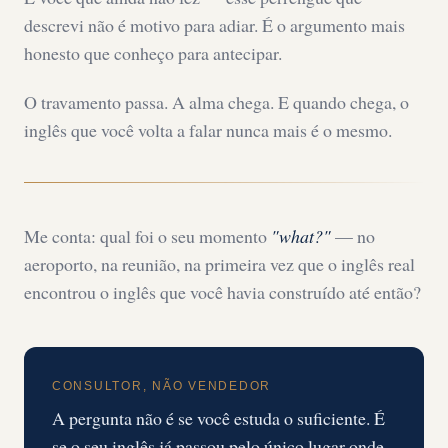
descrevi não é motivo para adiar. É o argumento mais
honesto que conheço para antecipar.
O travamento passa. A alma chega. E quando chega, o
inglês que você volta a falar nunca mais é o mesmo.
Me conta: qual foi o seu momento
"what?"
— no
aeroporto, na reunião, na primeira vez que o inglês real
encontrou o inglês que você havia construído até então?
CONSULTOR, NÃO VENDEDOR
A pergunta não é se você estuda o suficiente. É
se o seu inglês já passou pelo único lugar onde