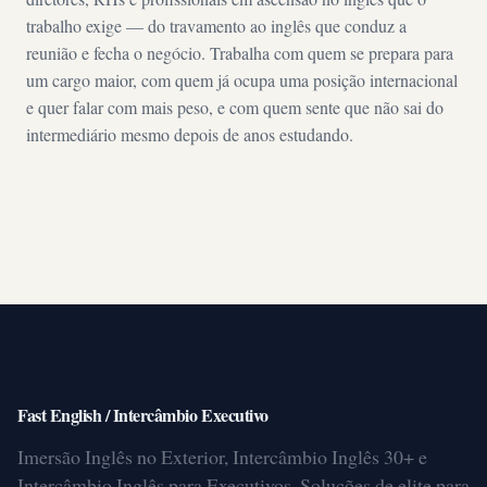
trabalho exige — do travamento ao inglês que conduz a
reunião e fecha o negócio. Trabalha com quem se prepara para
um cargo maior, com quem já ocupa uma posição internacional
e quer falar com mais peso, e com quem sente que não sai do
intermediário mesmo depois de anos estudando.
Fast English / Intercâmbio Executivo
Imersão Inglês no Exterior, Intercâmbio Inglês 30+ e
Intercâmbio Inglês para Executivos. Soluções de elite para